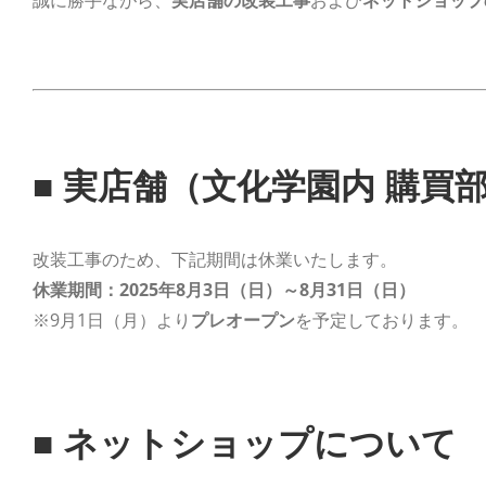
誠に勝手ながら、
実店舗の改装工事
および
ネットショップ
■ 実店舗（文化学園内 購買部 
改装工事のため、下記期間は休業いたします。
休業期間：2025年8月3日（日）～8月31日（日）
※9月1日（月）より
プレオープン
を予定しております。
■ ネットショップについて