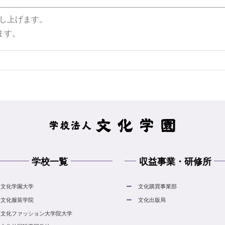
し上げます。
します。
学校一覧
収益事業・研修所
文化学園大学
文化購買事業部
文化服装学院
文化出版局
文化ファッション大学院大学