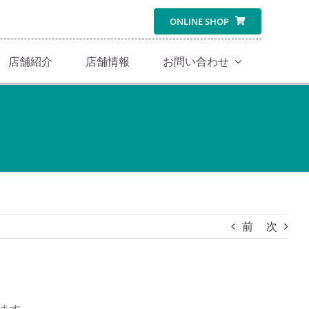
ONLINE SHOP
店舗紹介
店舗情報
お問い合わせ
前
次