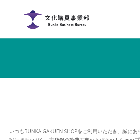
Skip
to
content
いつもBUNKA GAKUEN SHOPをご利用いただき、誠